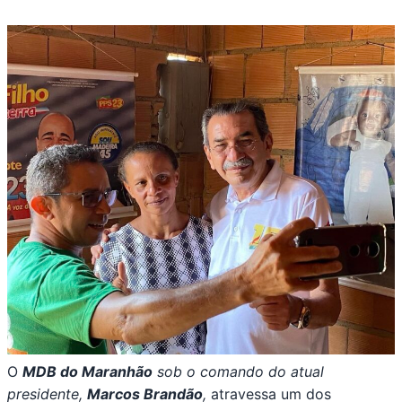
O
MDB do Maranhão
sob o comando do atual
presidente,
Marcos Brandão
,
atravessa um dos