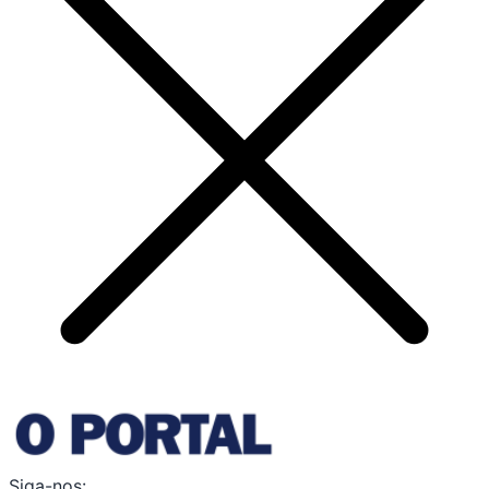
Siga-nos: