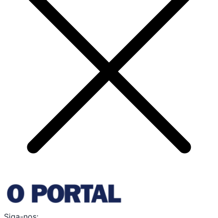
Siga-nos: