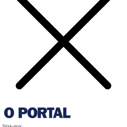
Siga-nos: