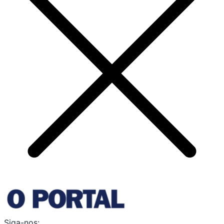
Siga-nos: