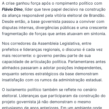
A crise ganhou força após o rompimento político com
Flávio Dino
, líder que teve papel decisivo na construção
da aliança responsável pela vitória eleitoral de Brandão.
Desde então, a base governista passou a conviver com
disputas internas, divergências públicas e uma crescente
fragmentação de forças que antes atuavam em sintonia.
Nos corredores da Assembleia Legislativa, entre
prefeitos e lideranças regionais, o discurso é cada vez
mais recorrente: o governo perdeu parte de sua
capacidade de articulação política. Parlamentares antes
alinhados passaram a adotar posições independentes,
enquanto setores estratégicos da base demonstram
insatisfação com os rumos da administração estadual.
O isolamento político também se reflete no cenário
eleitoral. Lideranças que participaram da construção do
projeto governista já não demonstram o mesmo
entusiasmo de anos anteriores. Em um ambiente onde