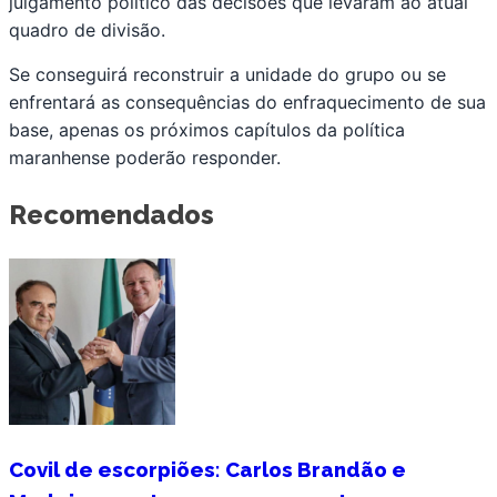
julgamento político das decisões que levaram ao atual
quadro de divisão.
Se conseguirá reconstruir a unidade do grupo ou se
enfrentará as consequências do enfraquecimento de sua
base, apenas os próximos capítulos da política
maranhense poderão responder.
Recomendados
Covil de escorpiões: Carlos Brandão e